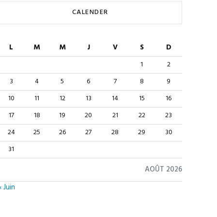
CALENDER
L
M
M
J
V
S
D
1
2
3
4
5
6
7
8
9
10
11
12
13
14
15
16
17
18
19
20
21
22
23
24
25
26
27
28
29
30
31
AOÛT 2026
« Juin