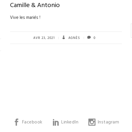
Camille & Antonio
Vive les mariés !
AVR 23, 2021
AGNÈS
0
Facebook
LinkedIn
Instagram