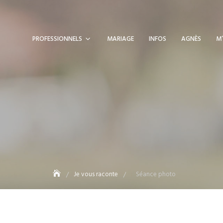
PROFESSIONNELS
MARIAGE
INFOS
AGNÈS
M’
Je vous raconte
Séance photo