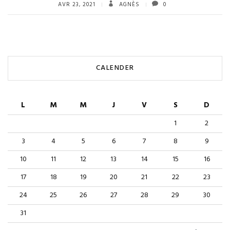
AVR 23, 2021
AGNÈS
0
CALENDER
L
M
M
J
V
S
D
1
2
3
4
5
6
7
8
9
10
11
12
13
14
15
16
17
18
19
20
21
22
23
24
25
26
27
28
29
30
31